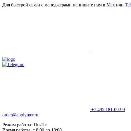
Для быстрой связи с менеджерами напишите нам в
Мах
или
Te
+7 495 181-09-99
order@apolymer.ru
Режим работы: Пн-Пт
Время работы: с 8:00 до 18:00