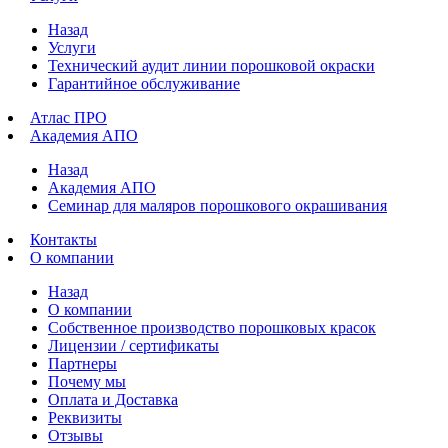
Назад
Услуги
Технический аудит линии порошковой окраски
Гарантийное обслуживание
Атлас ПРО
Академия АПО
Назад
Академия АПО
Семинар для маляров порошкового окрашивания
Контакты
О компании
Назад
О компании
Собственное производство порошковых красок
Лицензии / сертификаты
Партнеры
Почему мы
Оплата и Доставка
Реквизиты
Отзывы