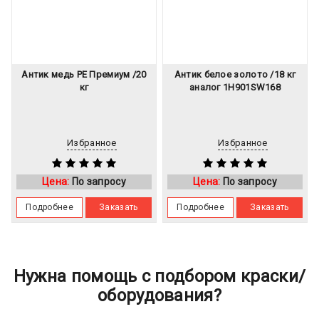
Антик медь PE Премиум /20
Антик белое золото /18 кг
кг
аналог 1H901SW168
Избранное
Избранное
Цена:
По запросу
Цена:
По запросу
Подробнее
Заказать
Подробнее
Заказать
Нужна помощь с подбором краски/
оборудования?