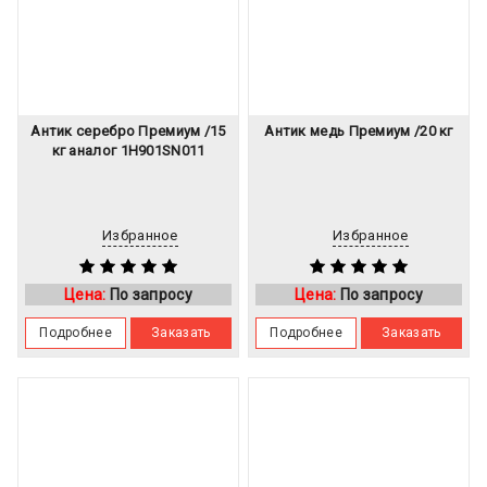
Антик серебро Премиум /15
Антик медь Премиум /20 кг
кг аналог 1H901SN011
Избранное
Избранное
Цена:
По запросу
Цена:
По запросу
Подробнее
Заказать
Подробнее
Заказать