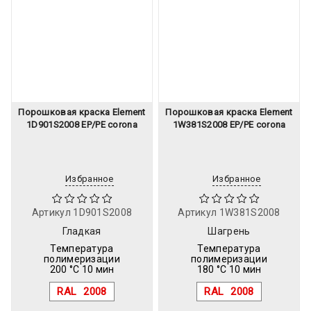
Порошковая краска Element
Порошковая краска Element
1D901S2008 EP/PE corona
1W381S2008 EP/PE corona
Избранное
Избранное
Артикул
1D901S2008
Артикул
1W381S2008
Гладкая
Шагрень
Температура
Температура
полимеризации
полимеризации
200 °C 10 мин
180 °C 10 мин
RAL
2008
RAL
2008