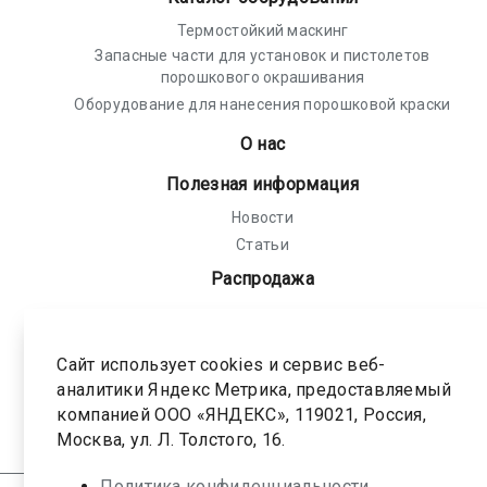
Термостойкий маскинг
Запасные части для установок и пистолетов
порошкового окрашивания
Оборудование для нанесения порошковой краски
О нас
Полезная информация
Новости
Статьи
Распродажа
Политика конфиденциальности
Соглашение на обработку персональных
Сайт использует cookies и сервис веб-
данных
аналитики Яндекс Метрика, предоставляемый
компанией ООО «ЯНДЕКС», 119021, Россия,
Карта сайта
Москва, ул. Л. Толстого, 16.
Политика конфиденциальности