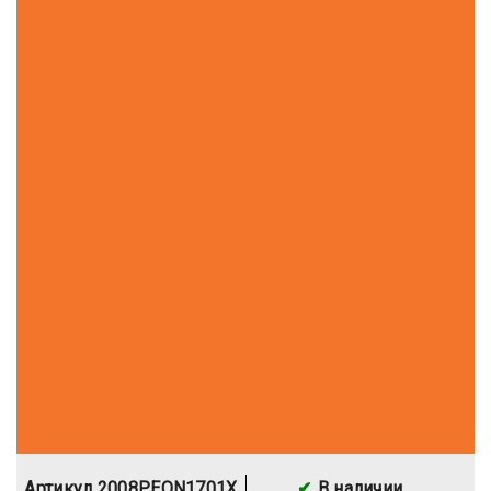
Артикул 2008PEON1701X
В наличии