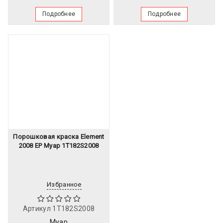
Подробнее
Подробнее
Порошковая краска Element
2008 EР Муар 1T182S2008
Избранное
Артикул
1T182S2008
Муар