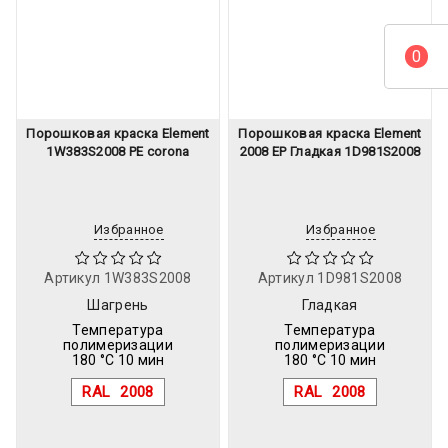
0
Порошковая краска Element
Порошковая краска Element
1W383S2008 PE corona
2008 EP Гладкая 1D981S2008
Избранное
Избранное
Артикул
1W383S2008
Артикул
1D981S2008
Шагрень
Гладкая
Температура
Температура
полимеризации
полимеризации
180 °C 10 мин
180 °C 10 мин
RAL
2008
RAL
2008