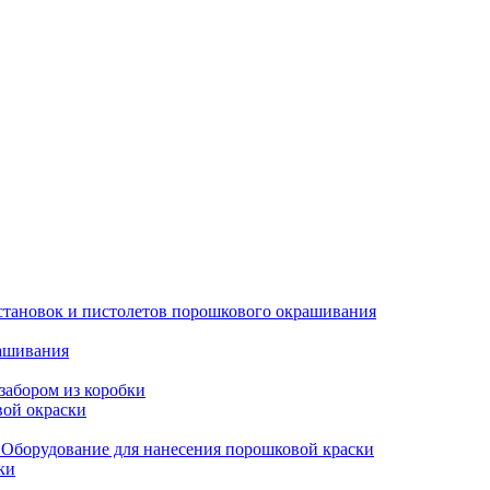
установок и пистолетов порошкового окрашивания
рашивания
забором из коробки
вой окраски
Оборудование для нанесения порошковой краски
ки