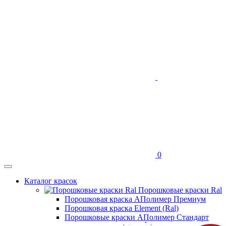
0
Каталог красок
Порошковые краски Ral
Порошковая краска АПолимер Премиум
Порошковая краска Element (Ral)
Порошковые краски АПолимер Стандарт