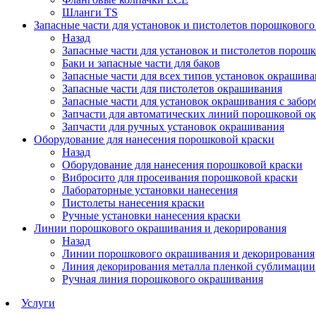
Шланги TS
Запасные части для установок и пистолетов порошковог
Назад
Запасные части для установок и пистолетов порош
Баки и запасные части для баков
Запасные части для всех типов установок окрашив
Запасные части для пистолетов окрашивания
Запасные части для установок окрашивания с забор
Запчасти для автоматических линий порошковой о
Запчасти для ручных установок окрашивания
Оборудование для нанесения порошковой краски
Назад
Оборудование для нанесения порошковой краски
Вибросито для просеивания порошковой краски
Лабораторные установки нанесения
Пистолеты нанесения краски
Ручные установки нанесения краски
Линии порошкового окрашивания и декорирования
Назад
Линии порошкового окрашивания и декорирования
Линия декорирования металла пленкой сублимации
Ручная линия порошкового окрашивания
Услуги