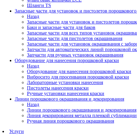
Шланги TS
Запасные части для установок и пистолетов порошковог
Назад
Запасные части для установок и пистолетов порош
Баки и запасные части для баков
Запасные части для всех типов установок окрашив
Запасные части для пистолетов окрашивания
Запасные части для установок окрашивания с забор
Запчасти для автоматических линий порошковой о
Запчасти для ручных установок окрашивания
Оборудование для нанесения порошковой краски
Назад
Оборудование для нанесения порошковой краски
Вибросито для просеивания порошковой краски
Лабораторные установки нанесения
Пистолеты нанесения краски
Ручные установки нанесения краски
Линии порошкового окрашивания и декорирования
Назад
Линии порошкового окрашивания и декорирования
Линия декорирования металла пленкой сублимации
Ручная линия порошкового окрашивания
Услуги