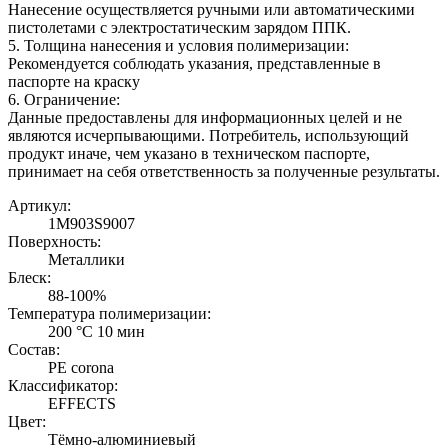
Нанесение осуществляется ручными или автоматическими
пистолетами с электростатическим зарядом ППК.
5. Толщина нанесения и условия полимеризации:
Рекомендуется соблюдать указания, представленные в
паспорте на краску
6. Ограничение:
Данные предоставлены для информационных целей и не
являются исчерпывающими. Потребитель, использующий
продукт иначе, чем указано в техническом паспорте,
принимает на себя ответственность за полученные результаты.
Артикул:
1M903S9007
Поверхность:
Металлики
Блеск:
88-100%
Температура полимеризации:
200 °C 10 мин
Состав:
PE corona
Классификатор:
EFFECTS
Цвет:
Тёмно-алюминиевый