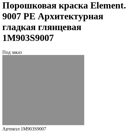
Порошковая краска Element.
9007 PE Архитектурная
гладкая глянцевая
1M903S9007
Под заказ
Артикул 1M903S9007