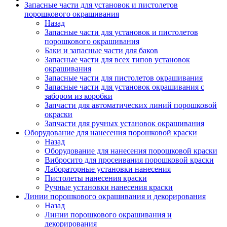
Запасные части для установок и пистолетов
порошкового окрашивания
Назад
Запасные части для установок и пистолетов
порошкового окрашивания
Баки и запасные части для баков
Запасные части для всех типов установок
окрашивания
Запасные части для пистолетов окрашивания
Запасные части для установок окрашивания с
забором из коробки
Запчасти для автоматических линий порошковой
окраски
Запчасти для ручных установок окрашивания
Оборудование для нанесения порошковой краски
Назад
Оборудование для нанесения порошковой краски
Вибросито для просеивания порошковой краски
Лабораторные установки нанесения
Пистолеты нанесения краски
Ручные установки нанесения краски
Линии порошкового окрашивания и декорирования
Назад
Линии порошкового окрашивания и
декорирования