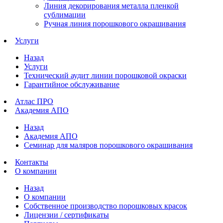
Линия декорирования металла пленкой
сублимации
Ручная линия порошкового окрашивания
Услуги
Назад
Услуги
Технический аудит линии порошковой окраски
Гарантийное обслуживание
Атлас ПРО
Академия АПО
Назад
Академия АПО
Семинар для маляров порошкового окрашивания
Контакты
О компании
Назад
О компании
Собственное производство порошковых красок
Лицензии / сертификаты