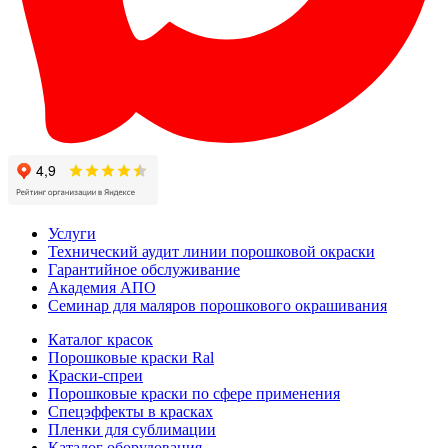
Услуги
Технический аудит линии порошковой окраски
Гарантийное обслуживание
Академия АПО
Семинар для маляров порошкового окрашивания
Каталог красок
Порошковые краски Ral
Краски-спреи
Порошковые краски по сфере применения
Спецэффекты в красках
Пленки для сублимации
Каталог оборудования