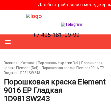
строй связи с менеджерами напишите нам в
+7 495 181-09-99
Главная
Каталог
Порошковые краски Ral
Порошковая
краска Element (Ral)
Порошковая краска Element 9016 EP
Гладкая 1D981SW243
Порошковая краска Element
9016 EP Гладкая
1D981SW243