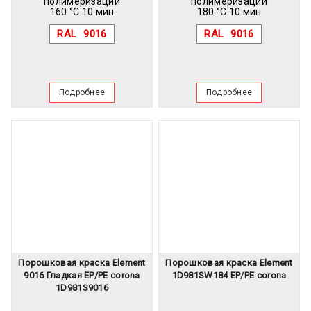
полимеризации
полимеризации
160 °C 10 мин
180 °C 10 мин
RAL
9016
RAL
9016
Подробнее
Подробнее
Порошковая краска Element
Порошковая краска Element
9016 Гладкая EP/PE corona
1D981SW184 EP/PE corona
1D981S9016