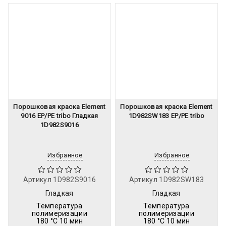
Порошковая краска Element
Порошковая краска Element
9016 EP/PE tribo Гладкая
1D982SW183 EP/PE tribo
1D982S9016
Избранное
Избранное
Артикул
1D982S9016
Артикул
1D982SW183
Гладкая
Гладкая
Температура
Температура
полимеризации
полимеризации
180 °C 10 мин
180 °C 10 мин