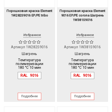
Порошковая краска Element
Порошковая краска Element
1W282S9016 EP/PE tribo
9016 EP/PE corona Шагрень
1W381S9016
Избранное
Избранное
Артикул
1W282S9016
Артикул
1W381S9016
Шагрень
Шагрень
Температура
Температура
полимеризации
полимеризации
180 °C 10 мин
180 °C 10 мин
RAL
9016
RAL
9016
Подробнее
Подробнее