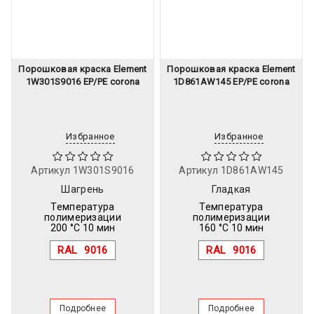
Порошковая краска Element
Порошковая краска Element
1W301S9016 EP/PE corona
1D861AW145 EP/PE corona
Избранное
Избранное
Артикул
1W301S9016
Артикул
1D861AW145
Шагрень
Гладкая
Температура
Температура
полимеризации
полимеризации
200 °C 10 мин
160 °C 10 мин
RAL
9016
RAL
9016
Подробнее
Подробнее