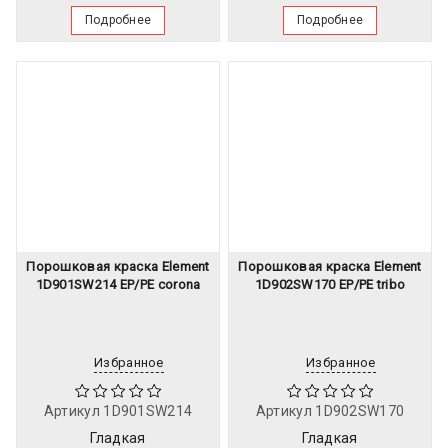
Подробнее
Подробнее
Порошковая краска Element
Порошковая краска Element
1D901SW214 EP/PE corona
1D902SW170 EP/PE tribo
Избранное
Избранное
Артикул
1D901SW214
Артикул
1D902SW170
Гладкая
Гладкая