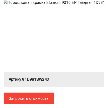
Артикул 1D981SW243
Запросить стоимость