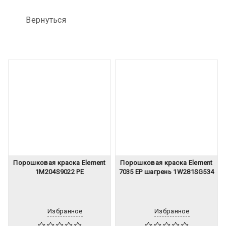
Вернуться
Порошковая краска Element
Порошковая краска Element
1M204S9022 PE
7035 EP шагрень 1W281SG534
Избранное
Избранное