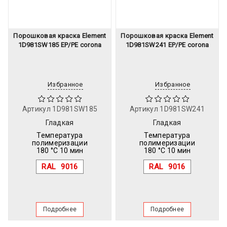
Порошковая краска Element
Порошковая краска Element
1D981SW185 EP/PE corona
1D981SW241 EP/PE corona
Избранное
Избранное
Артикул
1D981SW185
Артикул
1D981SW241
Гладкая
Гладкая
Температура
Температура
полимеризации
полимеризации
180 °C 10 мин
180 °C 10 мин
RAL
9016
RAL
9016
Подробнее
Подробнее