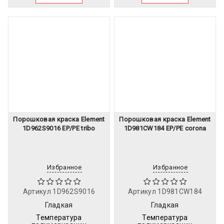
Порошковая краска Element
Порошковая краска Element
1D962S9016 EP/PE tribo
1D981CW184 EP/PE corona
Избранное
Избранное
Артикул
1D962S9016
Артикул
1D981CW184
Гладкая
Гладкая
Температура
Температура