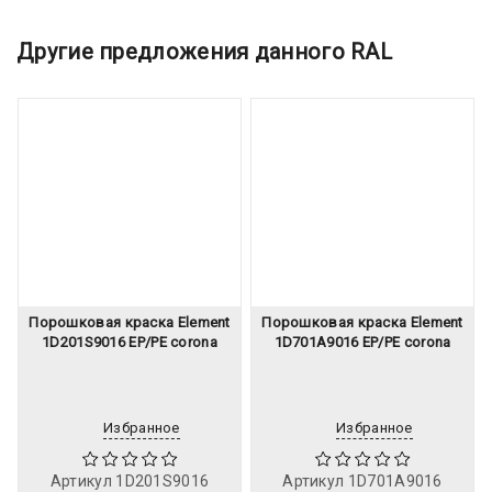
Другие предложения данного RAL
Порошковая краска Element
Порошковая краска Element
1D201S9016 EP/PE corona
1D701A9016 EP/PE corona
Избранное
Избранное
Артикул
1D201S9016
Артикул
1D701A9016