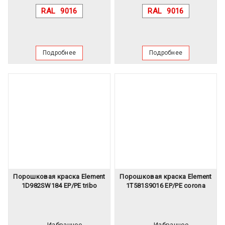
RAL
9016
RAL
9016
Подробнее
Подробнее
Порошковая краска Element
Порошковая краска Element
1D982SW184 EP/PE tribo
1T581S9016 EP/PE corona
Избранное
Избранное