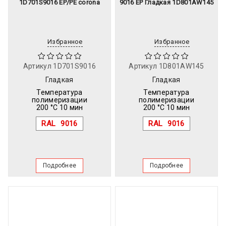
1D701S9016 EP/PE corona
9016 EP Гладкая 1D801AW145
Избранное
Избранное
Артикул
1D701S9016
Артикул
1D801AW145
Гладкая
Гладкая
Температура
Температура
полимеризации
полимеризации
200 °C 10 мин
200 °C 10 мин
RAL
9016
RAL
9016
Подробнее
Подробнее