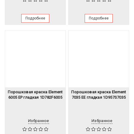
Подробнее
Подробнее
Порошковая краска Element
Порошковая краска Element
6005 EP гладкая 1D782F6005
7035 EЕ гладкая 1D957S7035
Избранное
Избранное