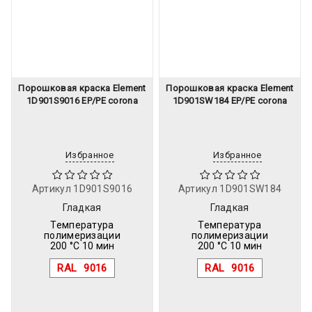
Порошковая краска Element
Порошковая краска Element
1D901S9016 EP/PE corona
1D901SW184 EP/PE corona
Избранное
Избранное
Артикул
1D901S9016
Артикул
1D901SW184
Гладкая
Гладкая
Температура
Температура
полимеризации
полимеризации
200 °C 10 мин
200 °C 10 мин
RAL
9016
RAL
9016