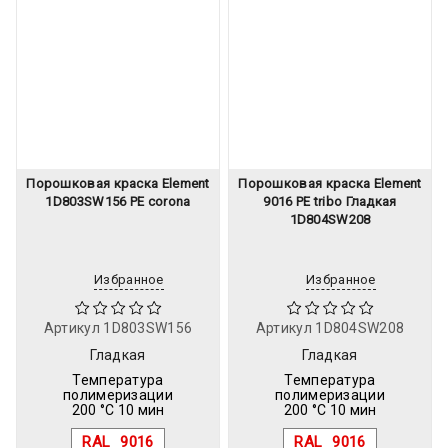
Порошковая краска Element
Порошковая краска Element
1D803SW156 PE corona
9016 PE tribo Гладкая
1D804SW208
Избранное
Избранное
Артикул
1D803SW156
Артикул
1D804SW208
Гладкая
Гладкая
Температура
Температура
полимеризации
полимеризации
200 °C 10 мин
200 °C 10 мин
RAL
9016
RAL
9016