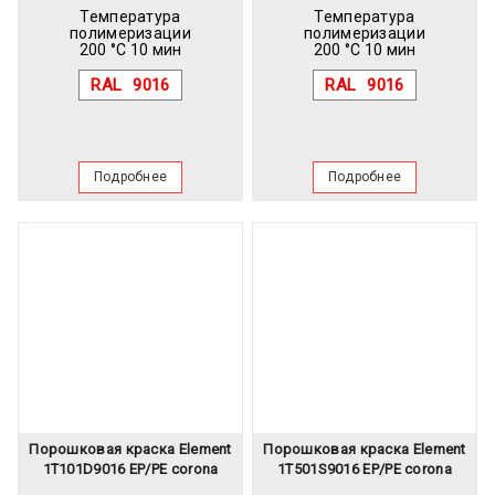
Температура
Температура
полимеризации
полимеризации
200 °C 10 мин
200 °C 10 мин
RAL
9016
RAL
9016
Подробнее
Подробнее
Порошковая краска Element
Порошковая краска Element
1T101D9016 EP/PE corona
1T501S9016 EP/PE corona