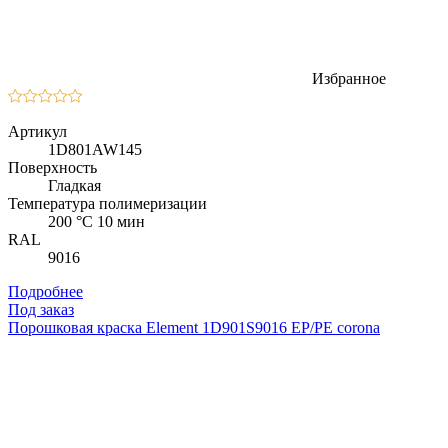
Избранное
Артикул
1D801AW145
Поверхность
Гладкая
Температура полимеризации
200 °C 10 мин
RAL
9016
Подробнее
Под заказ
Порошковая краска Element 1D901S9016 EP/PE corona