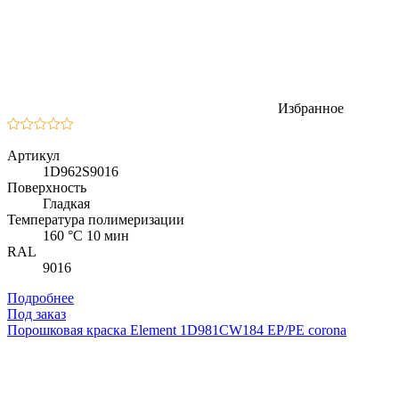
Избранное
Артикул
1D962S9016
Поверхность
Гладкая
Температура полимеризации
160 °C 10 мин
RAL
9016
Подробнее
Под заказ
Порошковая краска Element 1D981CW184 EP/PE corona