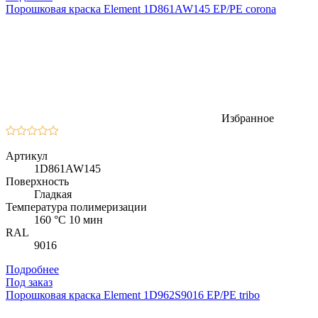
Порошковая краска Element 1D861AW145 EP/PE corona
Избранное
Артикул
1D861AW145
Поверхность
Гладкая
Температура полимеризации
160 °C 10 мин
RAL
9016
Подробнее
Под заказ
Порошковая краска Element 1D962S9016 EP/PE tribo