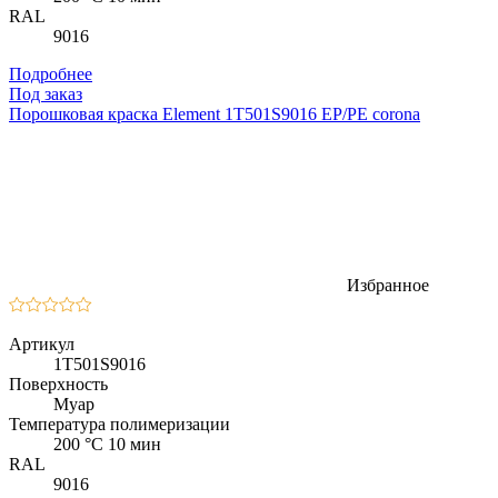
RAL
9016
Подробнее
Под заказ
Порошковая краска Element 1T501S9016 EP/PE corona
Избранное
Артикул
1T501S9016
Поверхность
Муар
Температура полимеризации
200 °C 10 мин
RAL
9016