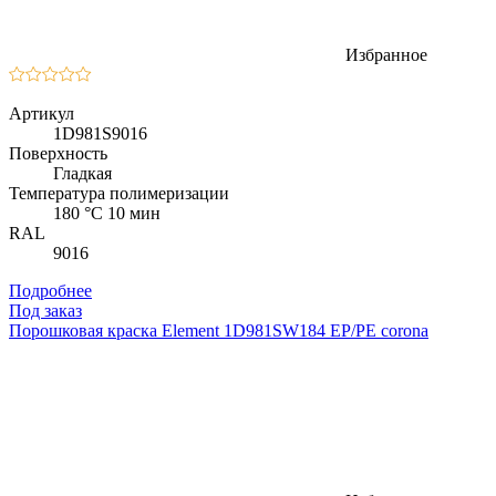
Избранное
Артикул
1D981S9016
Поверхность
Гладкая
Температура полимеризации
180 °C 10 мин
RAL
9016
Подробнее
Под заказ
Порошковая краска Element 1D981SW184 EP/PE corona