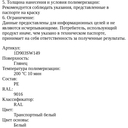
5. Толщина нанесения и условия полимеризации:
Рекомендуется соблюдать указания, представленные в
паспорте на краску
6. Ограничение:
Данные предоставлены для информационных целей и не
являются исчерпывающими. Потребитель, использующий
продукт иначе, чем указано в техническом паспорте,
принимает на себя ответственность за полученные результаты.
Артикул:
1D903SW149
Поверхность:
Глянец
Температура полимеризации:
200 °C 10 мин
Состав:
PE
RAL:
9016
Классификатор:
RAL
Цвет:
Транспортный белый
Цвет основы:
Белый