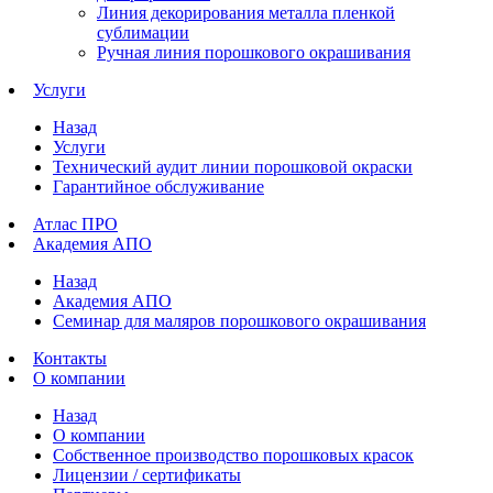
Линия декорирования металла пленкой
сублимации
Ручная линия порошкового окрашивания
Услуги
Назад
Услуги
Технический аудит линии порошковой окраски
Гарантийное обслуживание
Атлас ПРО
Академия АПО
Назад
Академия АПО
Семинар для маляров порошкового окрашивания
Контакты
О компании
Назад
О компании
Собственное производство порошковых красок
Лицензии / сертификаты