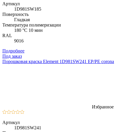
Артикул
1D981SW185
Поверхность
Гладкая
Температура полимеризации
180 °C 10 мин
RAL
9016
Подробнее
Под заказ
Порошковая краска Element 1D981SW241 EP/PE corona
Избранное
Артикул
1D981SW241