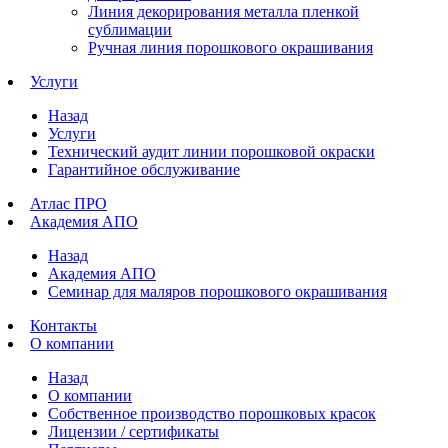
Линия декорирования металла пленкой
сублимации
Ручная линия порошкового окрашивания
Услуги
Назад
Услуги
Технический аудит линии порошковой окраски
Гарантийное обслуживание
Атлас ПРО
Академия АПО
Назад
Академия АПО
Семинар для маляров порошкового окрашивания
Контакты
О компании
Назад
О компании
Собственное производство порошковых красок
Лицензии / сертификаты