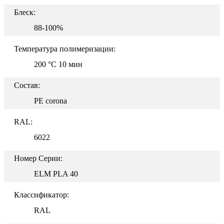
Блеск:
88-100%
Температура полимеризации:
200 °C 10 мин
Состав:
PE corona
RAL:
6022
Номер Серии:
ELM PLA 40
Классификатор:
RAL