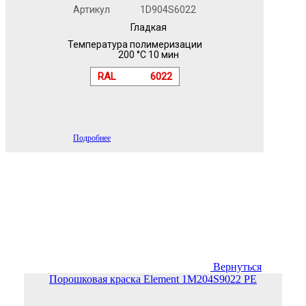
Артикул
1D904S6022
Гладкая
Температура полимеризации
200 °C 10 мин
RAL
6022
Подробнее
Вернуться
Порошковая краска Element 1M204S9022 PE