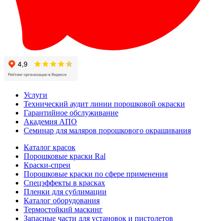
Услуги
Технический аудит линии порошковой окраски
Гарантийное обслуживание
Академия АПО
Семинар для маляров порошкового окрашивания
Каталог красок
Порошковые краски Ral
Краски-спреи
Порошковые краски по сфере применения
Спецэффекты в красках
Пленки для сублимации
Каталог оборудования
Термостойкий маскинг
Запасные части для установок и пистолетов