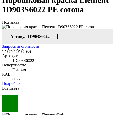
Порошковая краска Element
1D903S6022 PE corona
Под заказ
Артикул 1D903S6022
Запросить стоимость
(0)
Артикул:
1D903S6022
Поверхность:
Гладкая
RAL:
6022
Подробнее
Все цвета