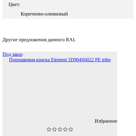
Цвет:
Коричнево-оливковый
Другие предложения данного RAL
Под заказ
Порошковая краска Element 1D904S6022 PE tribo
Избранное