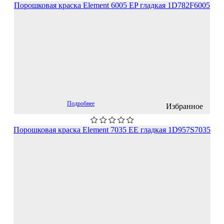
Порошковая краска Element 6005 EP гладкая 1D782F6005
Подробнее
Избранное
Порошковая краска Element 7035 EЕ гладкая 1D957S7035