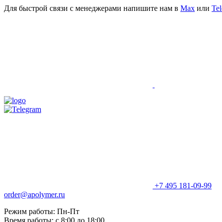
Для быстрой связи с менеджерами напишите нам в
Мах
или
Te
+7 495 181-09-99
order@apolymer.ru
Режим работы: Пн-Пт
Время работы: с 8:00 до 18:00