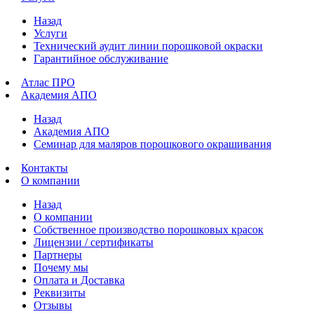
Назад
Услуги
Технический аудит линии порошковой окраски
Гарантийное обслуживание
Атлас ПРО
Академия АПО
Назад
Академия АПО
Семинар для маляров порошкового окрашивания
Контакты
О компании
Назад
О компании
Собственное производство порошковых красок
Лицензии / сертификаты
Партнеры
Почему мы
Оплата и Доставка
Реквизиты
Отзывы