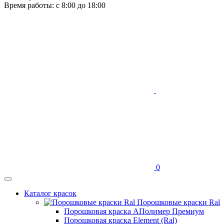
Время работы: с 8:00 до 18:00
0
Каталог красок
Порошковые краски Ral
Порошковая краска АПолимер Премиум
Порошковая краска Element (Ral)