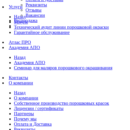
Реквизиты
Услуги
Отзывы
Вакансии
Назад
Распродажа
Услуги
Технический аудит линии порошковой окраски
Гарантийное обслуживание
Атлас ПРО
Академия АПО
Назад
Академия АПО
Семинар для маляров порошкового окрашивания
Контакты
О компании
Назад
О компании
Собственное производство порошковых красок
Лицензии / сертификаты
Партнеры
Почему мы
Оплата и Доставка
Реквизиты