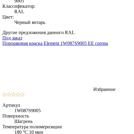
9005
Классификатор:
RAL
Цвет:
Черный янтарь
Другие предложения данного RAL
Под заказ
Порошковая краска Element 1W087S9005 EE corona
Избранное
Артикул
1W087S9005
Поверхность
Шагрень
Температура полимеризации
180 °C 10 мин