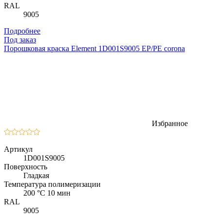
RAL
9005
Подробнее
Под заказ
Порошковая краска Element 1D001S9005 EP/PE corona
Избранное
Артикул
1D001S9005
Поверхность
Гладкая
Температура полимеризации
200 °C 10 мин
RAL
9005