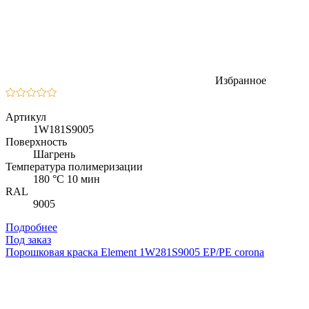
Избранное
Артикул
1W181S9005
Поверхность
Шагрень
Температура полимеризации
180 °C 10 мин
RAL
9005
Подробнее
Под заказ
Порошковая краска Element 1W281S9005 EP/PE corona