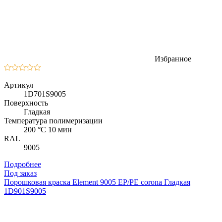
Избранное
Артикул
1D701S9005
Поверхность
Гладкая
Температура полимеризации
200 °C 10 мин
RAL
9005
Подробнее
Под заказ
Порошковая краска Element 9005 EP/PE corona Гладкая
1D901S9005