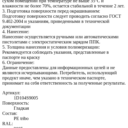
сухом помещении при температуре не выше 35°С и
влажности не более 70%, остается стабильной в течение 2 лет.
3. Подготовка поверхности перед окрашиванием:
Подготовку поверхности следует проводить согласно ГОСТ
9.402-2004 и указаниям, приведенными в технической
документации
4. Нанесение:
Нанесение осуществляется ручными или автоматическими
пистолетами с электростатическим зарядом ППК.
5. Толщина нанесения и условия полимеризации:
Рекомендуется соблюдать указания, представленные в
паспорте на краску
6. Ограничение:
Данные предоставлены для информационных целей и не
являются исчерпывающими. Потребитель, использующий
продукт иначе, чем указано в техническом паспорте,
принимает на себя ответственность за полученные результаты.
Артикул:
1D104S9005
Поверхность:
Гладкая
Состав:
PE tribo
RAL: