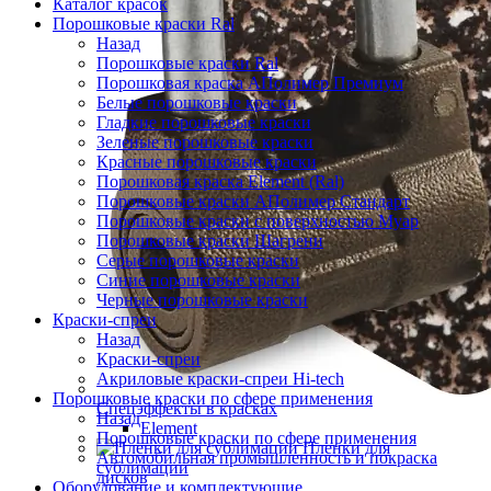
Каталог красок
Порошковые краски Ral
Назад
Порошковые краски Ral
Порошковая краска АПолимер Премиум
Белые порошковые краски
Гладкие порошковые краски
Зеленые порошковые краски
Красные порошковые краски
Порошковая краска Element (Ral)
Порошковые краски АПолимер Стандарт
Порошковые краски с поверхностью Муар
Порошковые краски Шагрени
Серые порошковые краски
Синие порошковые краски
Черные порошковые краски
Краски-спреи
Назад
Краски-спреи
Акриловые краски-спреи Hi-tech
Порошковые краски по сфере применения
Спецэффекты в красках
Назад
Element
Порошковые краски по сфере применения
Пленки для
Автомобильная промышленность и покраска
сублимации
дисков
Оборудование и комплектующие