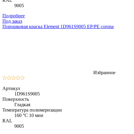
RAL
9005
Подробнее
Под заказ
Порошковая краска Element 1D961S9005 EP/PE corona
Избранное
Артикул
1D961S9005
Поверхность
Гладкая
Температура полимеризации
160 °C 10 мин
RAL
9005