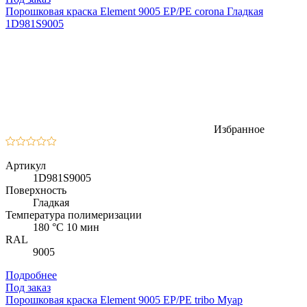
Порошковая краска Element 9005 EP/PE corona Гладкая
1D981S9005
Избранное
Артикул
1D981S9005
Поверхность
Гладкая
Температура полимеризации
180 °C 10 мин
RAL
9005
Подробнее
Под заказ
Порошковая краска Element 9005 EP/PE tribo Муар