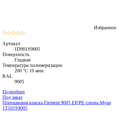
Избранное
Артикул
1D901S9005
Поверхность
Гладкая
Температура полимеризации
200 °C 10 мин
RAL
9005
Подробнее
Под заказ
Порошковая краска Element 9005 EP/PE corona Муар
1T101S9005