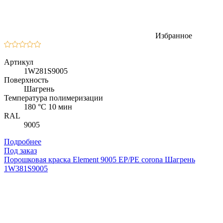
Избранное
Артикул
1W281S9005
Поверхность
Шагрень
Температура полимеризации
180 °C 10 мин
RAL
9005
Подробнее
Под заказ
Порошковая краска Element 9005 EP/PE corona Шагрень
1W381S9005