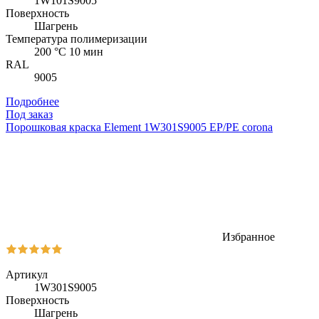
1W101S9005
Поверхность
Шагрень
Температура полимеризации
200 °C 10 мин
RAL
9005
Подробнее
Под заказ
Порошковая краска Element 1W301S9005 EP/PE corona
Избранное
Артикул
1W301S9005
Поверхность
Шагрень