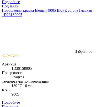
Подробнее
Под заказ
Порошковая краска Element 9005 EP/PE corona Гладкая
1D281S9005
Избранное
Артикул
1D281S9005
Поверхность
Гладкая
Температура полимеризации
180 °C 10 мин
RAL
9005
Подробнее
Под заказ