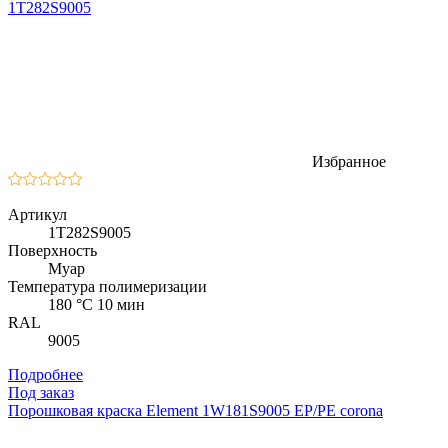
1T282S9005
Избранное
Артикул
1T282S9005
Поверхность
Муар
Температура полимеризации
180 °C 10 мин
RAL
9005
Подробнее
Под заказ
Порошковая краска Element 1W181S9005 EP/PE corona