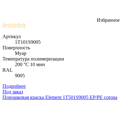
Избранное
Артикул
1T101S9005
Поверхность
Муар
Температура полимеризации
200 °C 10 мин
RAL
9005
Подробнее
Под заказ
Порошковая краска Element 1T501S9005 EP/PE corona