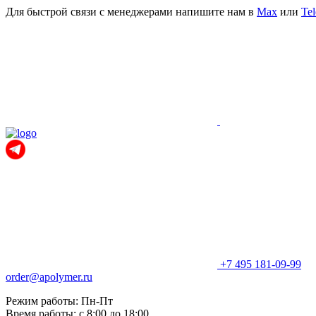
Для быстрой связи с менеджерами напишите нам в
Мах
или
Te
+7 495 181-09-99
order@apolymer.ru
Режим работы: Пн-Пт
Время работы: с 8:00 до 18:00