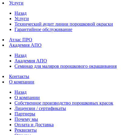
Услуги
Назад
Услуги
Технический аудит линии порошковой окраски
Гарантийное обслуживание
Атлас ПРО
Академия АПО
Назад
Академия АПО
Семинар для маляров порошкового окрашивания
Контакты
О компании
Назад
О компании
Собственное производство порошковых красок
Лицензии / сертификаты
Партнеры
Почему мы
Оплата и Доставка
Реквизиты