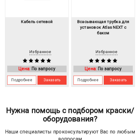
Кабель сетевой
Всасывающая трубка для
установок Atlas NEXT с
баком
Избранное
Избранное
Цена:
По запросу
Цена:
По запросу
Подробнее
Заказать
Подробнее
Заказать
Нужна помощь с подбором краски/
оборудования?
Наши специалисты проконсультируют Вас по любым
вопросам