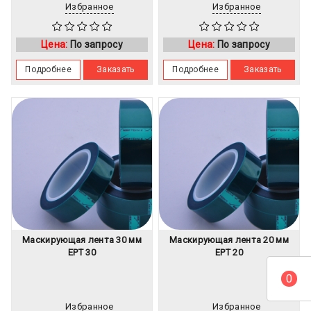
Избранное
Избранное
Цена:
По запросу
Цена:
По запросу
Подробнее
Заказать
Подробнее
Заказать
Маскирующая лента 30 мм
Маскирующая лента 20 мм
EPT 30
EPT 20
0
Избранное
Избранное