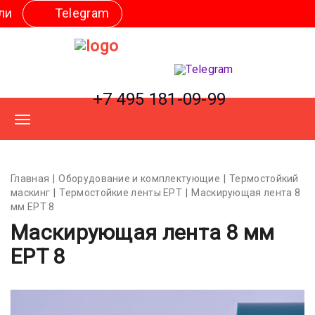
legram
+7 495 181-09-99
Главная
Оборудование и комплектующие
Термостойкий
маскинг
Термостойкие ленты EPT
Маскирующая лента 8
мм EPT 8
Маскирующая лента 8 мм
EPT 8