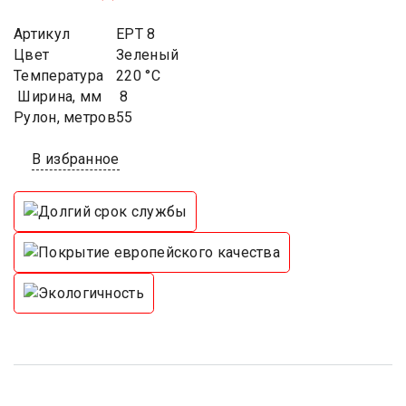
Артикул
EPT 8
Цвет
Зеленый
Температура
220 °C
Ширина, мм
8
Рулон, метров
55
В избранное