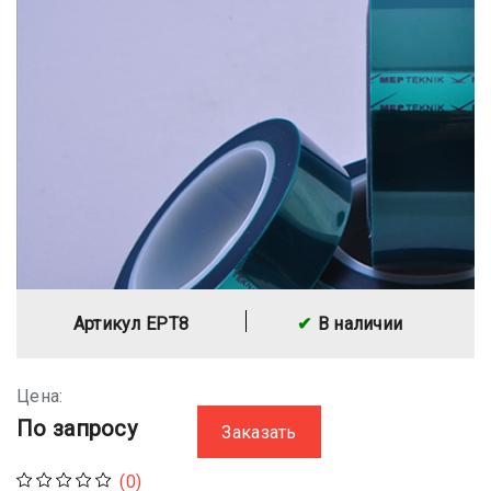
Артикул EPT8
В наличии
Цена:
По запросу
Заказать
(0)