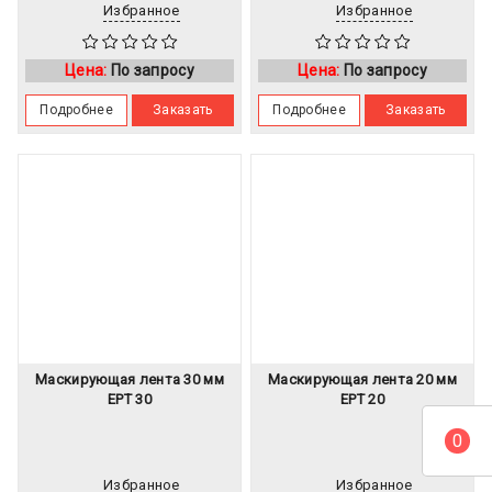
Избранное
Избранное
Цена:
По запросу
Цена:
По запросу
Подробнее
Заказать
Подробнее
Заказать
Маскирующая лента 30 мм
Маскирующая лента 20 мм
EPT 30
EPT 20
0
Избранное
Избранное