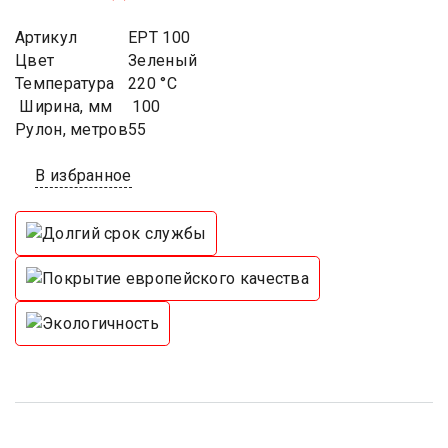
Артикул
EPT 100
Цвет
Зеленый
Температура
220 °C
Ширина, мм
100
Рулон, метров
55
В избранное