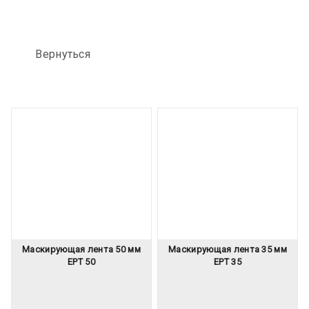
Вернуться
Маскирующая лента 50 мм
Маскирующая лента 35 мм
EPT 50
EPT 35