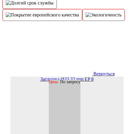
Вернуться
Заглушка Ø33,32 mm EP 8
Цена:
По запросу