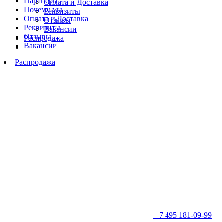
Партнеры
Оплата и Доставка
Почему мы
Реквизиты
Оплата и Доставка
Отзывы
Реквизиты
Вакансии
Отзывы
Распродажа
Вакансии
Распродажа
+7 495 181-09-99