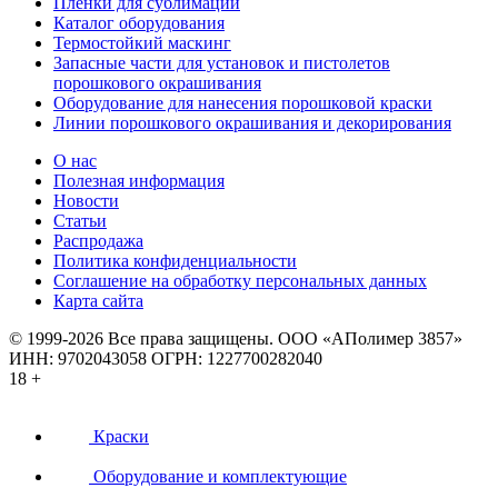
Пленки для сублимации
Каталог оборудования
Термостойкий маскинг
Запасные части для установок и пистолетов
порошкового окрашивания
Оборудование для нанесения порошковой краски
Линии порошкового окрашивания и декорирования
О нас
Полезная информация
Новости
Статьи
Распродажа
Политика конфиденциальности
Соглашение на обработку персональных данных
Карта сайта
© 1999-2026 Все права защищены.
ООО «АПолимер 3857»
ИНН: 9702043058 ОГРН: 1227700282040
18 +
Краски
Оборудование и комплектующие