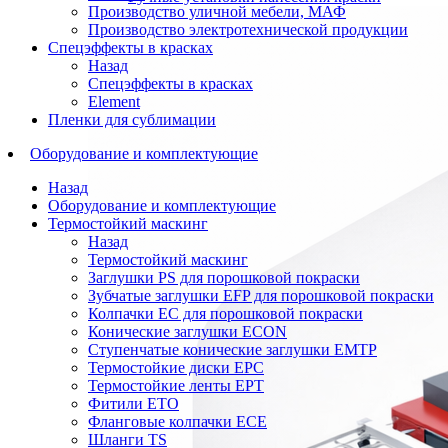
Производство уличной мебели, МАФ
Производство электротехнической продукции
Спецэффекты в красках
Назад
Спецэффекты в красках
Element
Пленки для сублимации
Оборудование и комплектующие
Назад
Оборудование и комплектующие
Термостойкий маскинг
Назад
Термостойкий маскинг
Заглушки PS для порошковой покраски
Зубчатые заглушки EFP для порошковой покраски
Колпачки ЕС для порошковой покраски
Конические заглушки ECON
Ступенчатые конические заглушки EMTP
Термостойкие диски EPC
Термостойкие ленты EPT
Фитили ETO
Фланговые колпачки ECE
Шланги TS