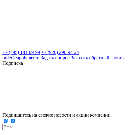
+7 (495) 181-09-99
+7 (926) 296-94-24
order@apolymer.ru
Задать вопрос
Заказать обратный звонок
Подписка
Подпишитесь на свежие новости и акции компании