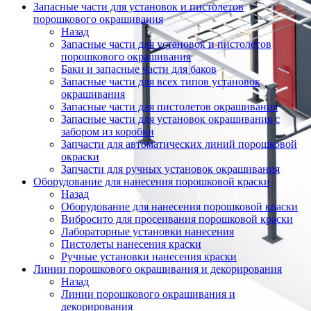
Запасные части для установок и пистолетов
порошкового окрашивания
Назад
Запасные части для установок и пистолетов
порошкового окрашивания
Баки и запасные части для баков
Запасные части для всех типов установок
окрашивания
Запасные части для пистолетов окрашивания
Запасные части для установок окрашивания с
забором из коробки
Запчасти для автоматических линий порошковой
окраски
Запчасти для ручных установок окрашивания
Оборудование для нанесения порошковой краски
Назад
Оборудование для нанесения порошковой краски
Вибросито для просеивания порошковой краски
Лабораторные установки нанесения
Пистолеты нанесения краски
Ручные установки нанесения краски
Линии порошкового окрашивания и декорирования
Назад
Линии порошкового окрашивания и
декорирования