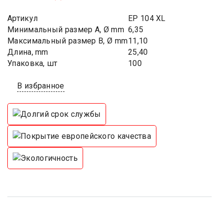
Артикул
EP 104 XL
Минимальный размер A, Ø mm
6,35
Максимальный размер B, Ø mm
11,10
Длина, mm
25,40
Упаковка, шт
100
В избранное