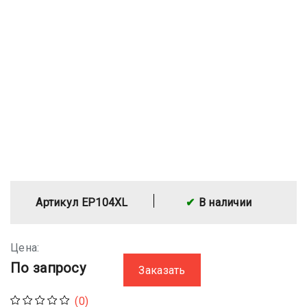
Артикул EP104XL
В наличии
Цена:
По запросу
Заказать
(0)