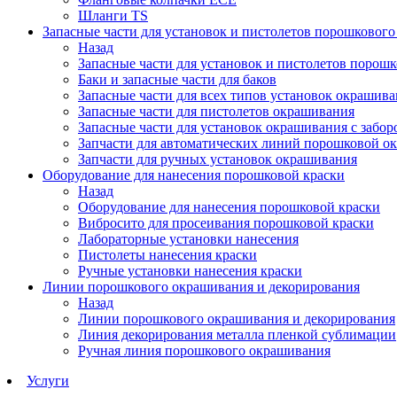
Шланги TS
Запасные части для установок и пистолетов порошковог
Назад
Запасные части для установок и пистолетов порош
Баки и запасные части для баков
Запасные части для всех типов установок окрашив
Запасные части для пистолетов окрашивания
Запасные части для установок окрашивания с забор
Запчасти для автоматических линий порошковой о
Запчасти для ручных установок окрашивания
Оборудование для нанесения порошковой краски
Назад
Оборудование для нанесения порошковой краски
Вибросито для просеивания порошковой краски
Лабораторные установки нанесения
Пистолеты нанесения краски
Ручные установки нанесения краски
Линии порошкового окрашивания и декорирования
Назад
Линии порошкового окрашивания и декорирования
Линия декорирования металла пленкой сублимации
Ручная линия порошкового окрашивания
Услуги