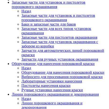
Запасные части для установок и пистолетов
порошкового окрашивания
Назад
Запасные части для установок и пистолетов
порошкового окрашивания
Баки и запасные части для баков
Запасные части для всех типов установок
окрашивания
Запасные части для пистолетов окрашивания
Запасные части для установок окрашивания с
забором из коробки
Запчасти для автоматических линий порошковой
окраски
Запчасти для ручных установок окрашивания
Оборудование для нанесения порошковой краски
Назад
Оборудование для нанесения порошковой краски
Вибросито для просеивания порошковой краски
Лабораторные установки нанесения
Пистолеты нанесения краски
Ручные установки нанесения краски
Линии порошкового окрашивания и декорирования
Назад
Линии порошкового окрашивания и
декорирования