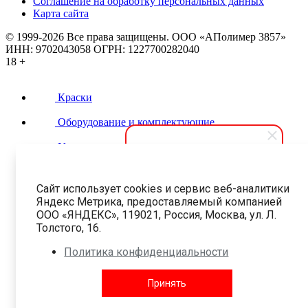
Соглашение на обработку персональных данных
Карта сайта
© 1999-2026 Все права защищены.
ООО «АПолимер 3857»
ИНН: 9702043058 ОГРН: 1227700282040
18 +
Краски
Оборудование и комплектующие
Услуги
Контакты
АПолимер
Сайт использует cookies и сервис веб-аналитики
Здравствуйте! Мы готовы
Яндекс Метрика, предоставляемый компанией
помочь вам. Напишите, если у
ООО «ЯНДЕКС», 119021, Россия, Москва, ул. Л.
вас появятся вопросы.
Толстого, 16.
Политика конфиденциальности
Принять