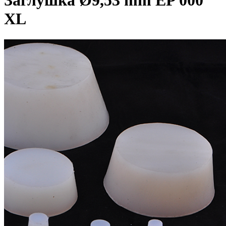
Заглушка Ø9,53 mm EP 000
XL