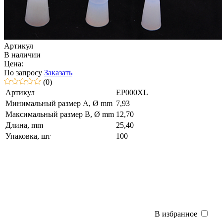
Артикул
В наличии
Цена:
По запросу
Заказать
(0)
Артикул
EP000XL
Минимальный размер A, Ø mm
7,93
Максимальный размер B, Ø mm
12,70
Длина, mm
25,40
Упаковка, шт
100
В избранное