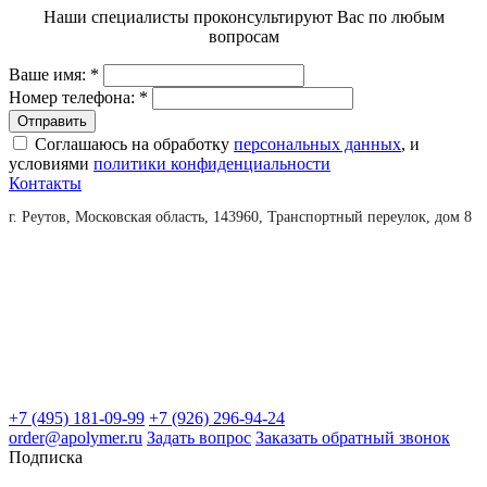
Наши специалисты проконсультируют Вас по любым
вопросам
Ваше имя:
*
Номер телефона:
*
Соглашаюсь на обработку
персональных данных
, и
условиями
политики конфиденциальности
Контакты
г. Реутов, Московская область, 143960, Транспортный переулок, дом 8
+7 (495) 181-09-99
+7 (926) 296-94-24
order@apolymer.ru
Задать вопрос
Заказать обратный звонок
Подписка