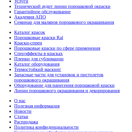
Услуги
Технический аудит линии порошковой окраски
Гарантийное обслуживание
Академия АПО
Семинар для маляров порошкового окрашивания
Каталог красок
Порошковые краски Ral
Краски-спреи
Порошковые краски по сфере применения
Спецэффекты в красках
Пленки для сублимации
Каталог оборудования
Термостойкий маскинг
Запасные части для установок и пистолетов
порошкового окрашивания
Оборудование для нанесения порошковой краски
Линии порошкового окрашивания и декорирования
О нас
Полезная информация
Новости
Статьи
Распродажа
Политика конфиденциальности