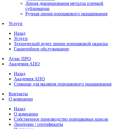
Линия декорирования металла пленкой
сублимации
Ручная линия порошкового окрашивания
Услуги
Назад
Услуги
Технический аудит линии порошковой окраски
Гарантийное обслуживание
Атлас ПРО
Академия АПО
Назад
Академия АПО
Семинар для маляров порошкового окрашивания
Контакты
О компании
Назад
О компании
Собственное производство порошковых красок
Лицензии / сертификаты