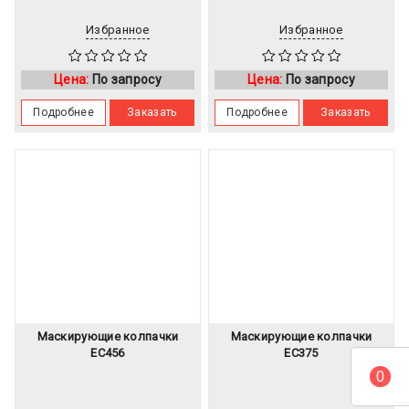
Избранное
Избранное
Цена:
По запросу
Цена:
По запросу
Подробнее
Заказать
Подробнее
Заказать
Маскирующие колпачки
Маскирующие колпачки
EC456
EC375
0