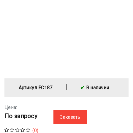
Артикул EC187
В наличии
Цена:
По запросу
Заказать
(0)