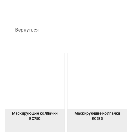
Вернуться
Маскирующие колпачки
Маскирующие колпачки
EC750
EC535