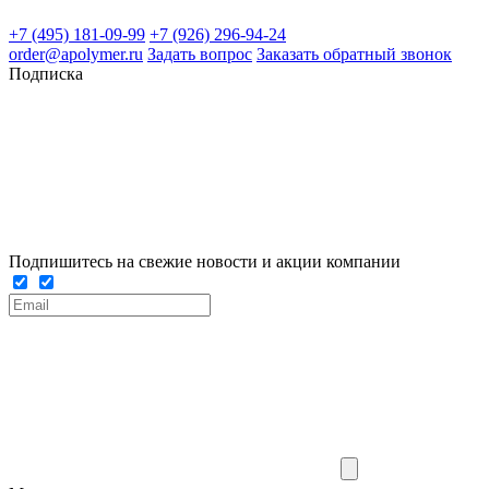
+7 (495) 181-09-99
+7 (926) 296-94-24
order@apolymer.ru
Задать вопрос
Заказать обратный звонок
Подписка
Подпишитесь на свежие новости и акции компании