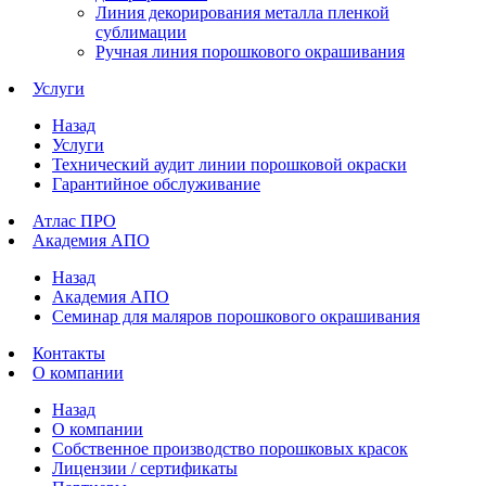
Линия декорирования металла пленкой
сублимации
Ручная линия порошкового окрашивания
Услуги
Назад
Услуги
Технический аудит линии порошковой окраски
Гарантийное обслуживание
Атлас ПРО
Академия АПО
Назад
Академия АПО
Семинар для маляров порошкового окрашивания
Контакты
О компании
Назад
О компании
Собственное производство порошковых красок
Лицензии / сертификаты