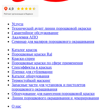
Услуги
Технический аудит линии порошковой окраски
Гарантийное обслуживание
Академия АПО
Семинар для маляров порошкового окрашивания
Каталог красок
Порошковые краски Ral
Краски-спреи
Порошковые краски по сфере применения
Спецэффекты в красках
Пленки для сублимации
Каталог оборудования
Термостойкий маскинг
Запасные части для установок и пистолетов
порошкового окрашивания
Оборудование для нанесения порошковой краски
Линии порошкового окрашивания и декорирования
О нас