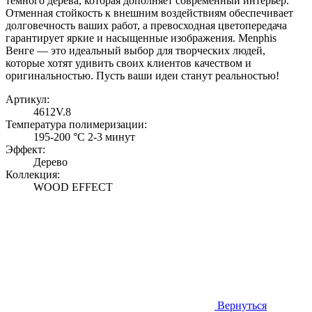
темного дерева, которая дополняет современный интерьер.
Отменная стойкость к внешним воздействиям обеспечивает
долговечность ваших работ, а превосходная цветопередача
гарантирует яркие и насыщенные изображения. Menphis
Венге — это идеальный выбор для творческих людей,
которые хотят удивить своих клиентов качеством и
оригинальностью. Пусть ваши идеи станут реальностью!
Артикул:
4612V.8
Температура полимеризации:
195-200 °C 2-3 минут
Эффект:
Дерево
Коллекция:
WOOD EFFECT
Вернуться