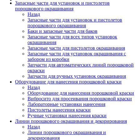
Запасные части для установок и пистолетов
порошкового окрашивания
Назад
Запасные части для установок и пистолетов
порошкового окрашивания
Баки и запасные части для баков
Запасные части для всех типов установок
окрашивания
Запасные части для пистолетов окрашивания
Запасные части для установок окрашивания с
забором из коробки
Запчасти для автоматических линий порошковой
окраски
Запчасти для ручных установок окрашивания
Оборудование для нанесения порошковой краски
Назад
Оборудование для нанесения порошковой краски
Вибросито для просеивания порошковой краски
Лабораторные установки нанесения
Пистолеты нанесения краски
Ручные установки нанесения краски
Линии порошкового окрашивания и декорирования
Назад
Линии порошкового окрашивания и
декорирования